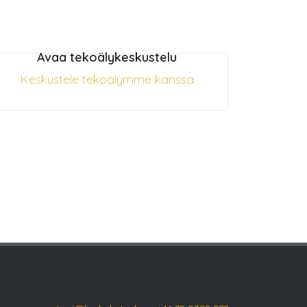
Avaa tekoälykeskustelu
Keskustele tekoälymme kanssa