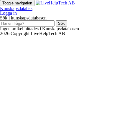
Toggle navigation
Kunskapsdatabas
Logga in
Sök i kunskapsdatabasen
Sök
Ingen artikel hittades i Kunskapsdatabasen
2026 Copyright LiveHelpTech AB