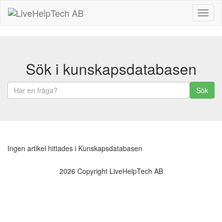
Toggl
naviga
Sök i kunskapsdatabasen
Sök
Ingen artikel hittades i Kunskapsdatabasen
2026 Copyright LiveHelpTech AB